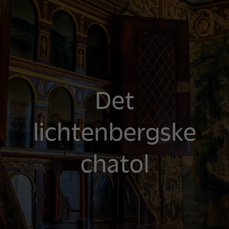
Det
lichtenbergske
chatol