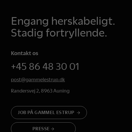
Engang herskabeligt.
Stadig fortryllende.
Kontakt os
+45 86 48 30 01
post@gammelestrup.dk
Randersvej 2, 8963 Auning
JOB PÅ GAMMEL ESTRUP
PRESSE