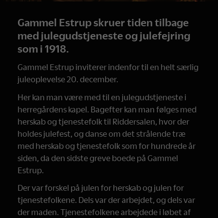
Gammel Estrup skruer tiden tilbage
med julegudstjeneste og julefejring
som i 1918.
Gammel Estrup inviterer indenfor til en helt særlig
juleoplevelse 20. december.
Her kan man være med til en julegudstjeneste i
herregårdens kapel. Bagefter kan man følges med
herskab og tjenestefolk til Riddersalen, hvor der
holdes julefest, og danse om det strålende træ
med herskab og tjenestefolk som for hundrede år
siden, da den sidste greve boede på Gammel
Estrup.
Der var forskel på julen for herskab og julen for
tjenestefolkene. Dels var der arbejdet, og dels var
der maden. Tjenestefolkene arbejdede i løbet af