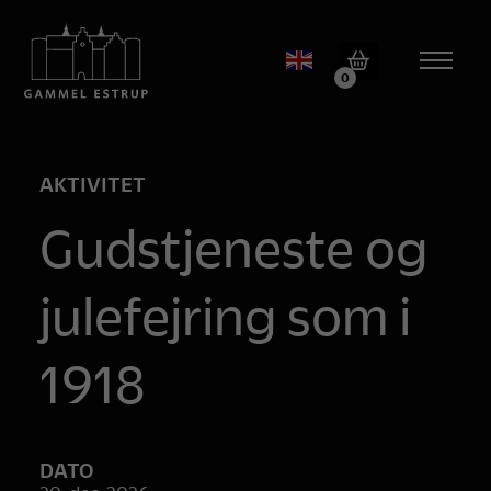
0
AKTIVITET
Gudstjeneste og
julefejring som i
1918
DATO