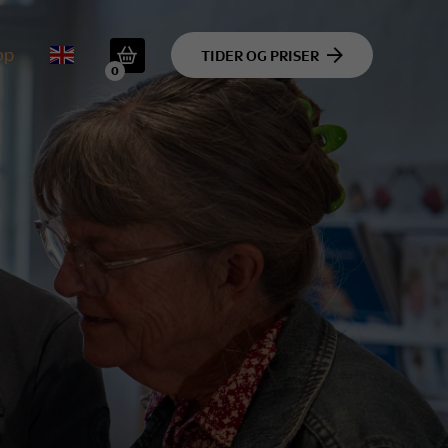
op
TIDER OG PRISER
0