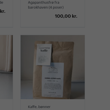
de
Agapanthusfrø fra
barokhaven (4 poser)
kr.
100,00 kr.
Kaffe, bønner