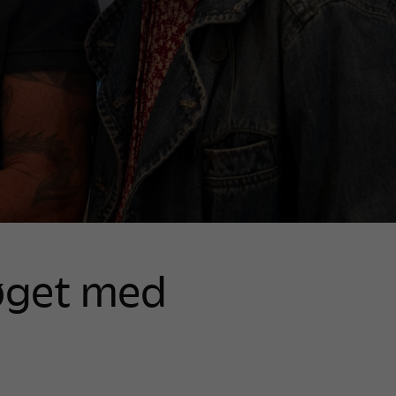
øget med