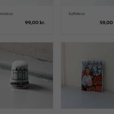
rmokrus
Kaffekrus
99,00 kr.
59,00 