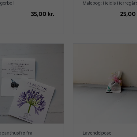
gerbøl
Malebog: Heidis Herregår
35,00 kr.
25,00 
apanthusfrø fra
Lavendelpose