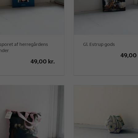
sporet af herregårdens
Gl. Estrup gods
nder
49,00 
49,00 kr.