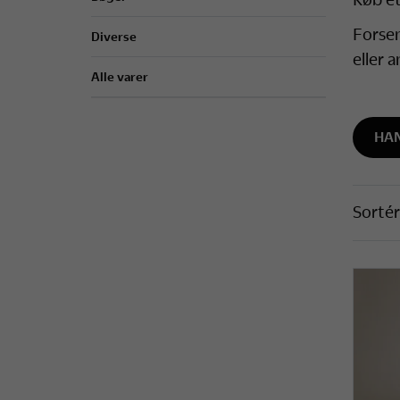
Forsen
Diverse
eller a
Alle varer
HA
Sortér