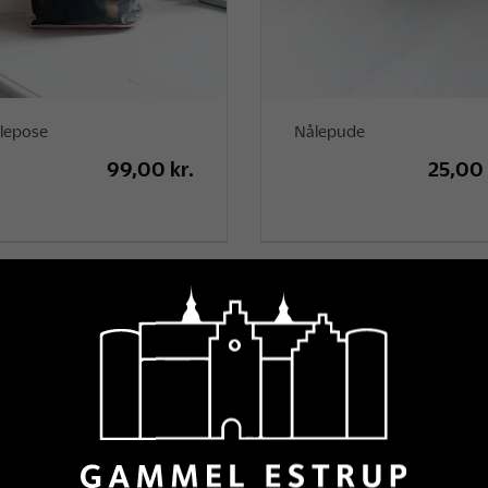
lepose
Nålepude
99,00 kr.
25,00 