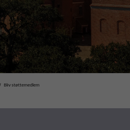
Bliv støttemedlem