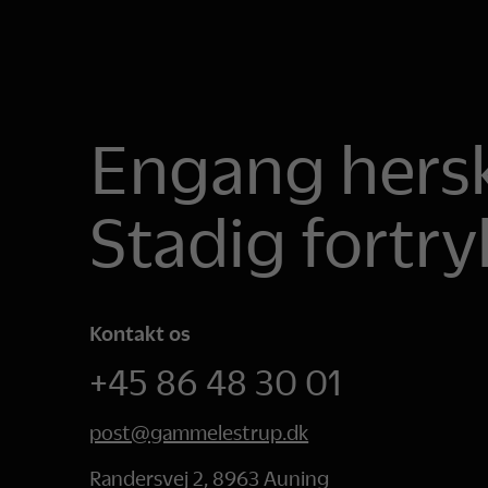
Engang hersk
Stadig fortry
Kontakt os
+45 86 48 30 01
post@gammelestrup.dk
Randersvej 2, 8963 Auning