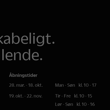
abeligt.
llende.
Åbningstider
28. mar. - 18. okt.
Man - Søn
kl. 10 - 17
19. okt. - 22. nov.
Tir - Fre
kl. 10 - 15
Lør - Søn
kl. 10 - 16