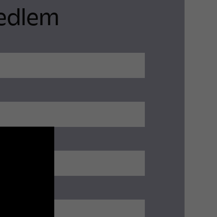
medlem