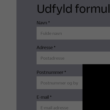
Udfyld formul
Navn *
Adresse *
Postnummer *
E-mail *