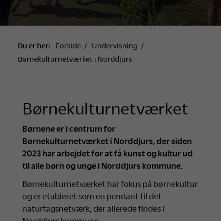
Du er her:
Forside
Undervisning
Børnekulturnetværket i Norddjurs
Børnekulturnetværket
Børnene er i centrum for
Børnekulturnetværket i Norddjurs, der siden
2023 har arbejdet for at få kunst og kultur ud
til alle børn og unge i Norddjurs kommune.
Børnekulturnetværket har fokus på børnekultur
og er etableret som en pendant til det
naturfagsnetværk, der allerede findes i
Norddjurs kommune.