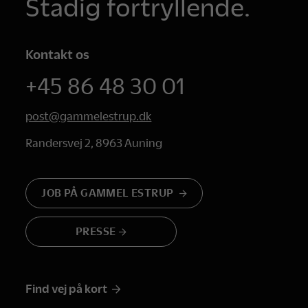
Stadig fortryllende.
Kontakt os
+45 86 48 30 01
post@gammelestrup.dk
Randersvej 2, 8963 Auning
JOB PÅ GAMMEL ESTRUP
PRESSE
Find vej på kort