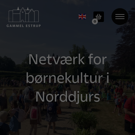
0
Netværk for
børnekultur i
Norddjurs