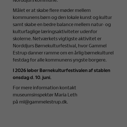
Målet er at skabe flere møder mellem
kommunens børn og den lokale kunst og kultur
samt skabe en bedre balance mellem natur- og
kulturfaglige læringsaktiviteter udenfor
skolerne. Netværkets vigtigste aktivitet er
Norddjurs Børnekulturfestival, hvor Gammel
Estrup danner ramme om en årlig børnekulturel
festdag for alle kommunens yngste borgere.
I 2026 løber Børnekulturfestivalen af stablen
onsdag d. 10. juni.
For mere information kontakt
museumsinspektør Maria Leth
på
ml@gammelestrup.dk
.