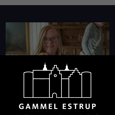
Viden og værktøjer