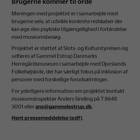
Brugerne kommer til orde
Meningen med projektet er i samarbejde med
brugerne selv, at udvikle konkrete redskaber der
kan øge den psykiske tilgængelighed i forbindelse
med museumsbesøg.
Projektet er støttet af Slots- og Kulturstyrelsen og
udføres af Gammel Estrup Danmarks
Herregårdsmuseum i samarbejde med Djurslands
Folkehøjskole, der har særligt fokus på inklusion af
personer med forskellige forudsætninger.
For yderligere information om projektet kontakt
museumsinspektør Anders Sinding på T 8648
3001 eller
ans@gammelestrup.dk
.
Hent pressemeddelelse (pdf)
.