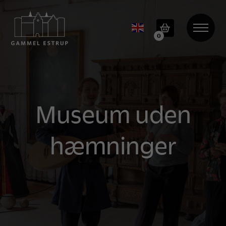
0
Museum uden
hæmninger