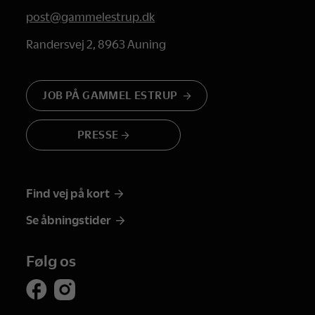
post@gammelestrup.dk
Randersvej 2, 8963 Auning
JOB PÅ GAMMEL ESTRUP
PRESSE
Find vej på kort
Se åbningstider
Følg os