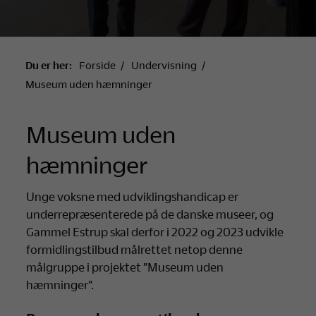
Du er her:
Forside
Undervisning
Museum uden hæmninger
Museum uden
hæmninger
Unge voksne med udviklingshandicap er
underrepræsenterede på de danske museer, og
Gammel Estrup skal derfor i 2022 og 2023 udvikle
formidlingstilbud målrettet netop denne
målgruppe i projektet ”Museum uden
hæmninger”.