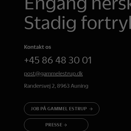
Engang hersk
Stadig fortry
Kontakt os
+45 86 48 30 01
post@gammelestrup.dk
Randersvej 2, 8963 Auning
JOB PÅ GAMMEL ESTRUP
PRESSE