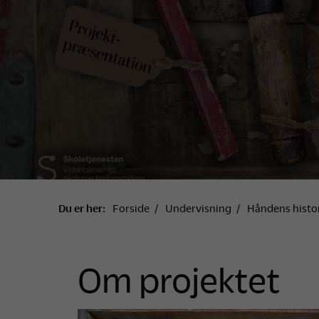
Du er her:
Forside
Undervisning
Håndens histo
Om projektet