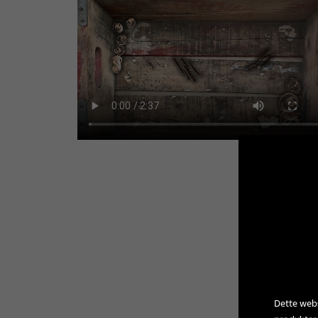
Dette webs