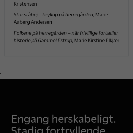
Kristensen
Stor ståhej – bryllup på herregården
, Marie
Aaberg Andersen
Folkene på herregården – når frivillige fortæller
historie på Gammel Estrup
, Marie Kirstine Elkjær
'
Engang herskabeligt.
Stadig fortryllende.