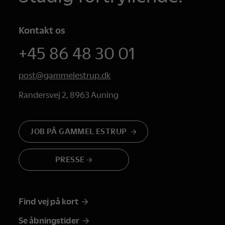
Kontakt os
+45 86 48 30 01
post@gammelestrup.dk
Randersvej 2, 8963 Auning
JOB PÅ GAMMEL ESTRUP
PRESSE
Find vej på kort
Se åbningstider