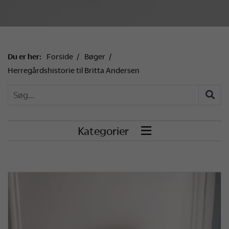
Du er her:
Forside
Bøger
Herregårdshistorie til Britta Andersen
Kategorier
