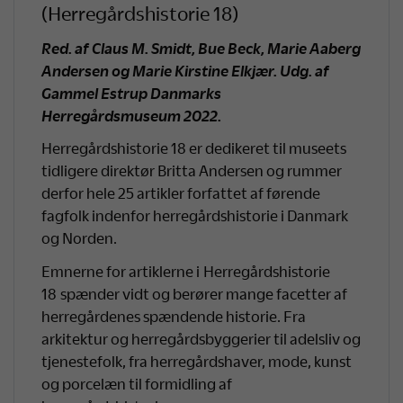
(Herregårdshistorie 18)
Red. af Claus M. Smidt, Bue Beck, Marie Aaberg
Andersen og Marie Kirstine Elkjær. Udg. af
Gammel Estrup Danmarks
Herregårdsmuseum 2022.
Herregårdshistorie 18 er dedikeret til museets
tidligere direktør Britta Andersen og rummer
derfor hele 25 artikler forfattet af førende
fagfolk indenfor herregårdshistorie i Danmark
og Norden.
Emnerne for artiklerne i Herregårdshistorie
18 spænder vidt og berører mange facetter af
herregårdenes spændende historie. Fra
arkitektur og herregårdsbyggerier til adelsliv og
tjenestefolk, fra herregårdshaver, mode, kunst
og porcelæn til formidling af