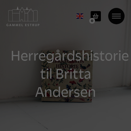
0
Herregårdshistorie
til Britta
Andersen