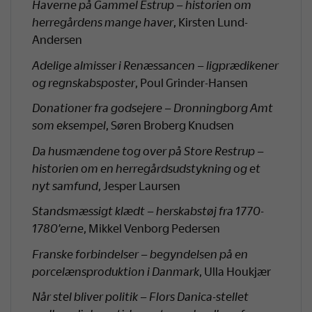
Haverne på Gammel Estrup – historien om
herregårdens mange haver
, Kirsten Lund-
Andersen
Adelige almisser i Renæssancen – ligprædikener
og regnskabsposter
, Poul Grinder-Hansen
Donationer fra godsejere – Dronningborg Amt
som eksempel
, Søren Broberg Knudsen
Da husmændene tog over på Store Restrup –
historien om en herregårdsudstykning og et
nyt samfund
, Jesper Laursen
Standsmæssigt klædt – herskabstøj fra 1770-
1780’erne
, Mikkel Venborg Pedersen
Franske forbindelser – begyndelsen på en
porcelænsproduktion i Danmark
, Ulla Houkjær
Når stel bliver politik – Flors Danica-stellet