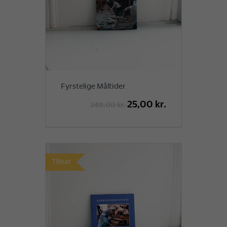
Fyrstelige Måltider
25,00 kr.
248,00 kr.
Tilbud