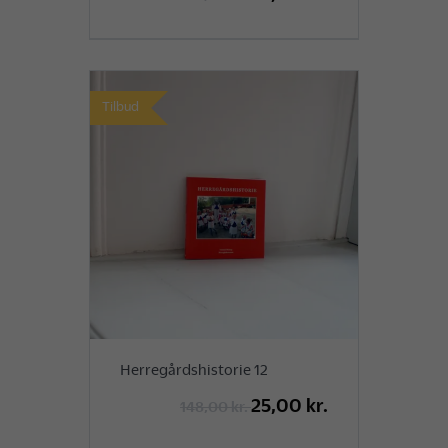
Tilbud
Herregårdshistorie 12
25,00 kr.
148,00 kr.