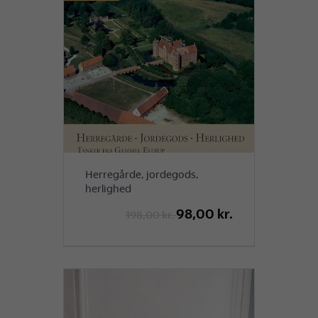
Herregårde, jordegods,
herlighed
98,00 kr.
198,00 kr.