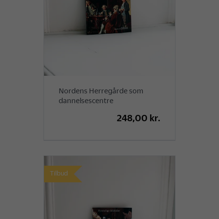
Nordens Herregårde som
dannelsescentre
248,00 kr.
Tilbud