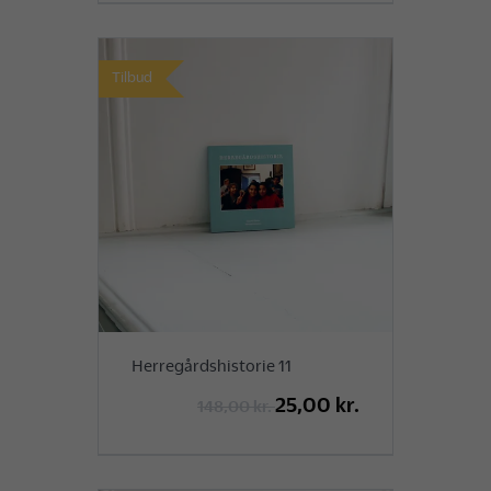
Tilbud
Herregårdshistorie 11
25,00 kr.
148,00 kr.