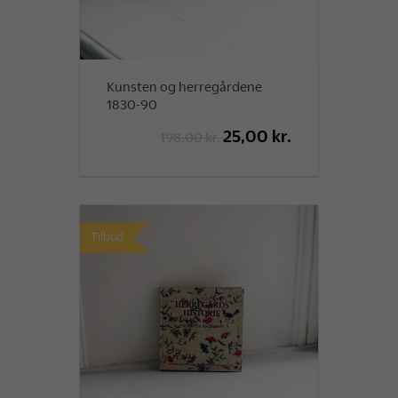
Kunsten og herregårdene
1830-90
25,00 kr.
198,00 kr.
Tilbud