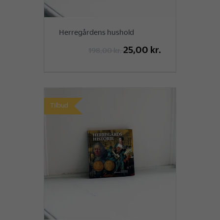
Herregårdens hushold
25,00 kr.
198,00 kr.
Tilbud