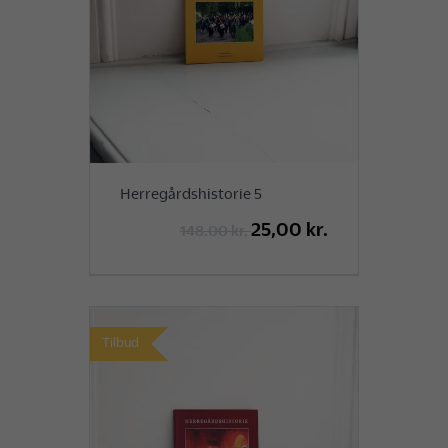
Herregårdshistorie 5
25,00 kr.
148,00 kr.
Tilbud