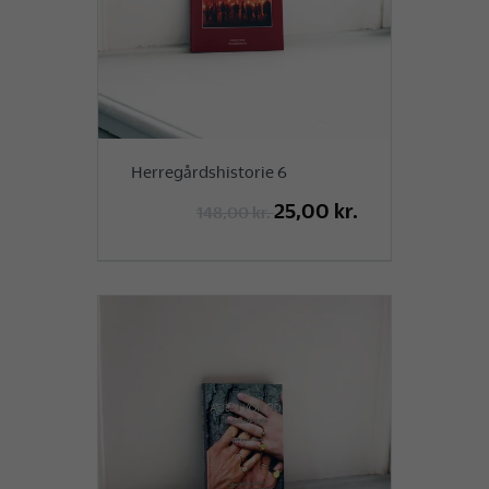
Herregårdshistorie 6
25,00 kr.
148,00 kr.