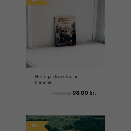
Herregårdenes Indian
Summer
98,00 kr.
198,00 kr.
Tilbud