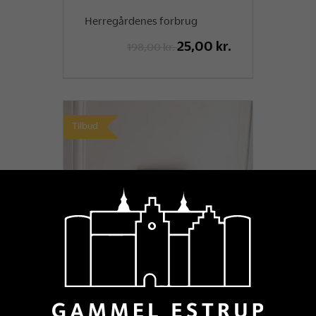
Herregårdenes forbrug
25,00 kr.
198,00 kr.
Tilbud
Lensafløsningen