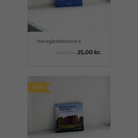
Herregårdshistorie 4
25,00 kr.
148,00 kr.
Tilbud