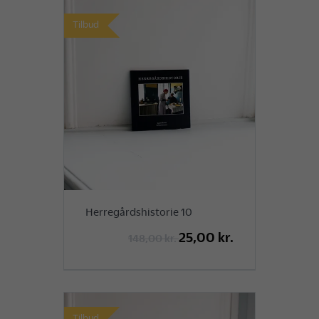
Tilbud
Herregårdshistorie 10
25,00 kr.
148,00 kr.
Tilbud