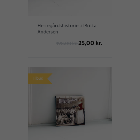
Herregårdshistorie til Britta
Andersen
25,00 kr.
198,00 kr.
Tilbud