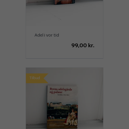
Adel i vor tid
99,00 kr.
Tilbud