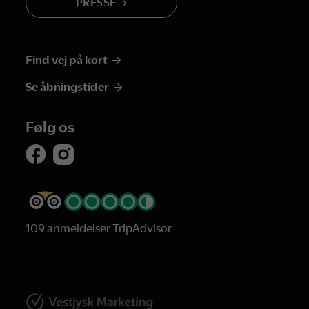
PRESSE
Find vej på kort
Se åbningstider
Følg os
109 anmeldelser TripAdvisor