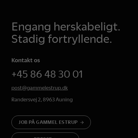
Engang herskabeligt.
Stadig fortryllende.
Kontakt os
+45 86 48 30 01
post@gammelestrup.dk
Randersvej 2, 8963 Auning
JOB PÅ GAMMEL ESTRUP