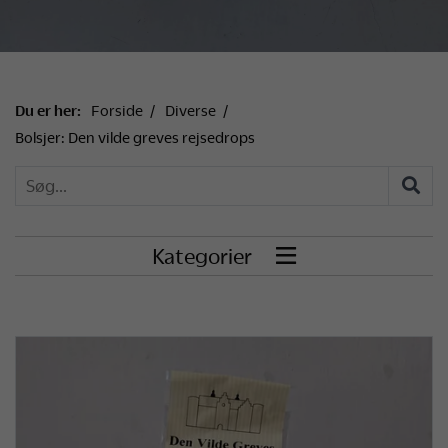
Du er her:
Forside
Diverse
Bolsjer: Den vilde greves rejsedrops
Kategorier
