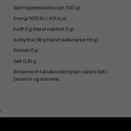
Næringsdeklaration (pr. 100 g):
Energi 1670 KJ / 401 kcal
Fedt 0 g (heraf mættet 0 g)
Kulhydrat 98 g (heraf sukkerarter 69 g)
Protein 0 g
Salt 0,41 g
Bolsjerne er håndlavede og kan variere lidt i
farverne og størrelse.
'