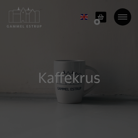
0
Kaffekrus