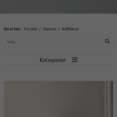
Du er her:
Forside
Diverse
Kaffekrus
Kategorier
