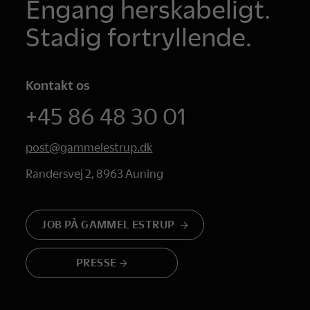
Engang herskabeligt.
Stadig fortryllende.
Kontakt os
+45 86 48 30 01
post@gammelestrup.dk
Randersvej 2, 8963 Auning
JOB PÅ GAMMEL ESTRUP
PRESSE