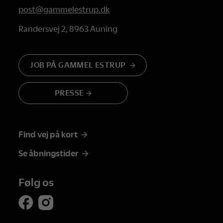
post@gammelestrup.dk
Randersvej 2, 8963 Auning
JOB PÅ GAMMEL ESTRUP
PRESSE
Find vej på kort
Se åbningstider
Følg os