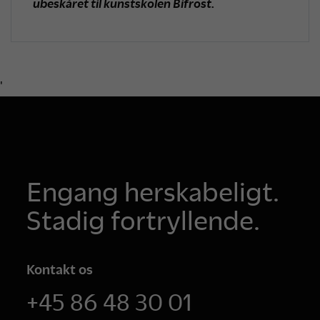
ubeskåret til kunstskolen Bifrost.
'
Engang herskabeligt.
Stadig fortryllende.
Kontakt os
+45 86 48 30 01