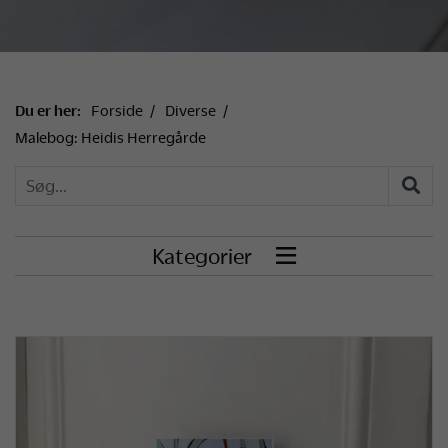
Du er her:
Forside
Diverse
Malebog: Heidis Herregårde
Kategorier
