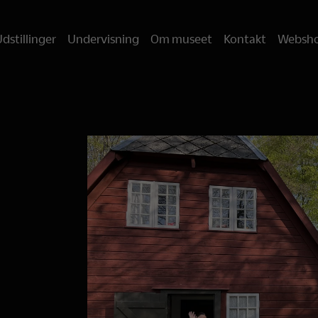
dstillinger
Undervisning
Om museet
Kontakt
Websh