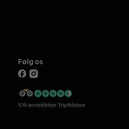
Følg os
109 anmeldelser TripAdvisor