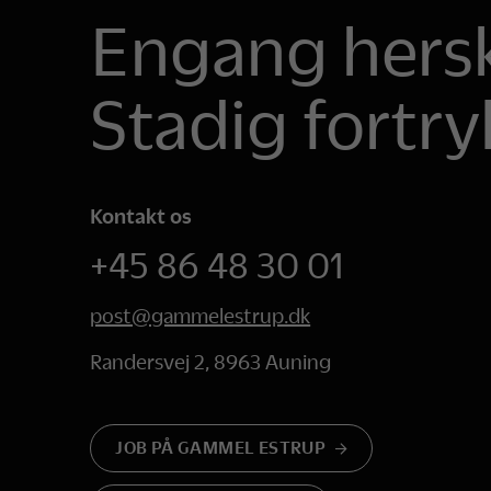
Engang hersk
Stadig fortry
Kontakt os
+45 86 48 30 01
post@gammelestrup.dk
Randersvej 2, 8963 Auning
JOB PÅ GAMMEL ESTRUP