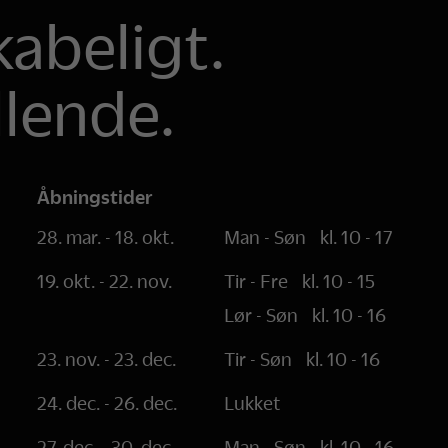
abeligt.
llende.
Åbningstider
28. mar. - 18. okt.
Man - Søn
kl. 10 - 17
19. okt. - 22. nov.
Tir - Fre
kl. 10 - 15
Lør - Søn
kl. 10 - 16
23. nov. - 23. dec.
Tir - Søn
kl. 10 - 16
24. dec. - 26. dec.
Lukket
27. dec. - 30. dec.
Man - Søn
kl. 10 - 16