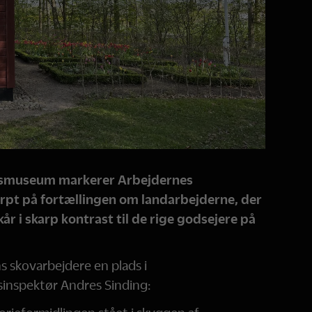
smuseum markerer Arbejdernes
arpt på fortællingen om landarbejderne, der
r i skarp kontrast til de rige godsejere på
s skovarbejdere en plads i
sinspektør Andres Sinding: