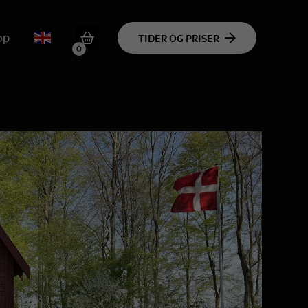
op
TIDER OG PRISER
0