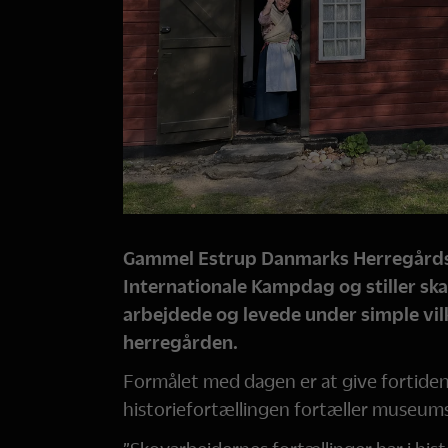
Gammel Estrup Danmarks Herregård
Internationale Kampdag og stiller sk
arbejdede og levede under simple vilkå
herregården.
Formålet med dagen er at give fortiden
historiefortællingen fortæller museum