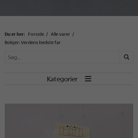
Du er her:
Forside
Alle varer
Bolsjer: Verdens bedste far
Kategorier
