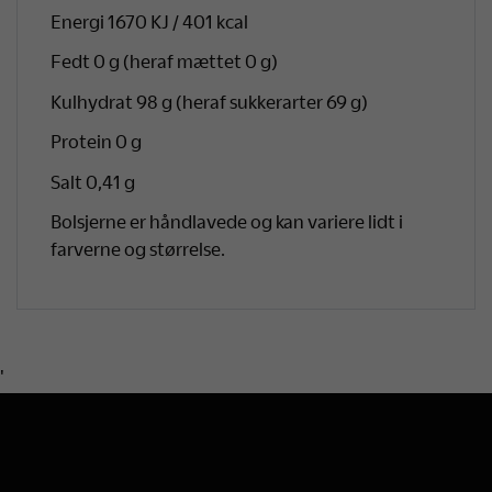
Energi 1670 KJ / 401 kcal
Fedt 0 g (heraf mættet 0 g)
Kulhydrat 98 g (heraf sukkerarter 69 g)
Protein 0 g
Salt 0,41 g
Bolsjerne er håndlavede og kan variere lidt i
farverne og størrelse.
'