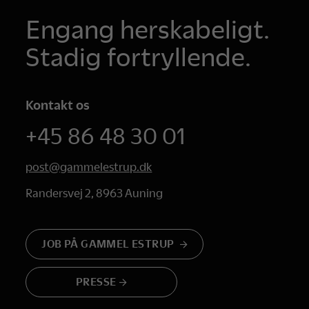
Engang herskabeligt.
Stadig fortryllende.
Kontakt os
+45 86 48 30 01
post@gammelestrup.dk
Randersvej 2, 8963 Auning
JOB PÅ GAMMEL ESTRUP
PRESSE