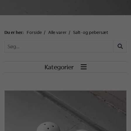
Du er her:
Forside
Alle varer
Salt- og pebersæt
Kategorier
