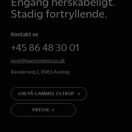
Engang herskabeligt.
Stadig fortryllende.
Kontakt os
+45 86 48 30 01
post@gammelestrup.dk
Randersvej 2, 8963 Auning
JOB PÅ GAMMEL ESTRUP
PRESSE