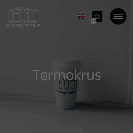
0
Termokrus