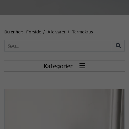
Du er her:
Forside
Alle varer
Termokrus
Kategorier
