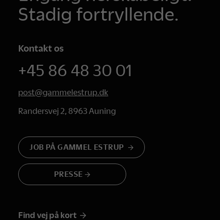
Stadig fortryllende.
Kontakt os
+45 86 48 30 01
post@gammelestrup.dk
Randersvej 2, 8963 Auning
JOB PÅ GAMMEL ESTRUP
PRESSE
Find vej på kort