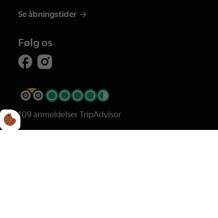
Se åbningstider
Følg os
109 anmeldelser TripAdvisor
Cookie- & Privatlivspolitik