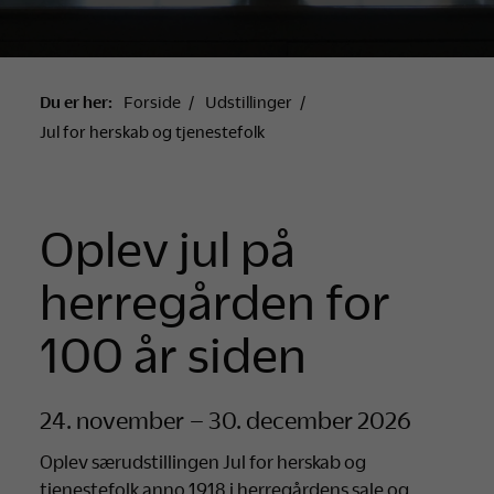
Du er her:
Forside
Udstillinger
Jul for herskab og tjenestefolk
Oplev jul på
herregården for
100 år siden
24. november – 30. december 2026
Oplev særudstillingen Jul for herskab og
tjenestefolk anno 1918 i herregårdens sale og