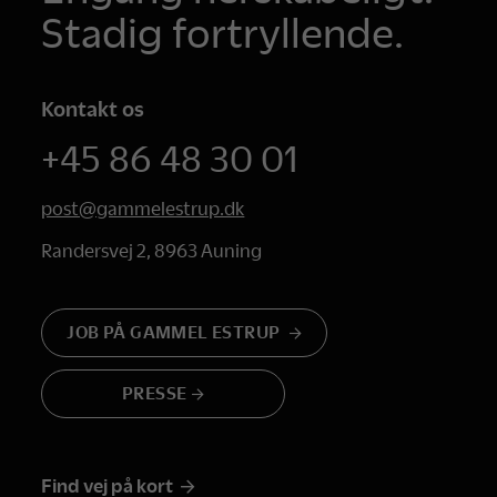
Stadig fortryllende.
Kontakt os
+45 86 48 30 01
post@gammelestrup.dk
Randersvej 2, 8963 Auning
JOB PÅ GAMMEL ESTRUP
PRESSE
Find vej på kort